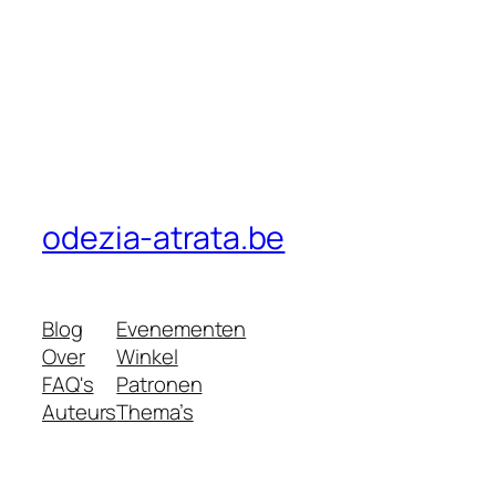
odezia-atrata.be
Blog
Evenementen
Over
Winkel
FAQ's
Patronen
Auteurs
Thema’s